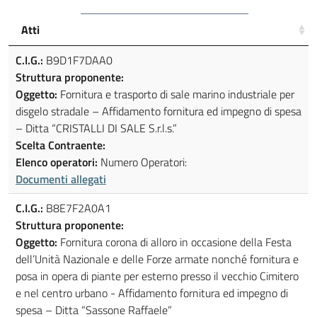
Atti
C.I.G.:
B9D1F7DAA0
Struttura proponente:
Oggetto:
Fornitura e trasporto di sale marino industriale per
disgelo stradale – Affidamento fornitura ed impegno di spesa
– Ditta “CRISTALLI DI SALE S.r.l.s.”
Scelta Contraente:
Elenco operatori:
Numero Operatori:
Documenti allegati
C.I.G.:
B8E7F2A0A1
Struttura proponente:
Oggetto:
Fornitura corona di alloro in occasione della Festa
dell’Unità Nazionale e delle Forze armate nonché fornitura e
posa in opera di piante per esterno presso il vecchio Cimitero
e nel centro urbano - Affidamento fornitura ed impegno di
spesa – Ditta “Sassone Raffaele”