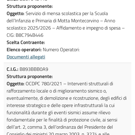
Struttura proponente:
Oggetto:
Servizio di mensa scolastica per la Scuola
dell’Infanzia e Primaria di Motta Montecorvino – Anno
scolastico 2025/2026 – Affidamento e impegno di spesa –
CIG: B8C794B446
Scelta Contraente:
Elenco operatori:
Numero Operatori:
Documenti allegati
C.I.G.:
B893BBB0A9
Struttura proponente:
Oggetto:
OCDPC 780/2021 – Interventi strutturali di
rafforzamento locale o di miglioramento sismico o,
eventualmente, di demolizione e ricostruzione, degli edifici di
interesse strategico e delle opere infrastrutturali la cui
funzionalità durante gli eventi sismici assume rilievo
fondamentale per le finalità di protezione civile, ai sensi
dell'art. 2, comma 3, dell'ordinanza del Presidente del
Consiglio dei ministri 20 marzo 2003, n. 3274 e alle