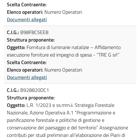
Scelta Contraente:
Elenco operatori:
Numero Operatori:
Documenti allegati
C.I.G.:
B98F8C5EE8
Struttura proponente:
Oggetto:
Fornitura di luminarie natalizie – Affidamento
esecuzione forniture ed impegno di spesa - “TRE G srl”
Scelta Contraente:
Elenco operatori:
Numero Operatori:
Documenti allegati
C.I.G.:
B928820DC1
Struttura proponente:
Oggetto:
L.R. 1/2023 e ss.mm.ii. Strategia Forestale
Nazionale, Azione Operativa A.1 “Programmazione e
pianificazione forestale e politiche di gestione e
conservazione del paesaggio e del territorio” Assegnazione
contributi per studi preliminari all’elaborazione dei Piani di