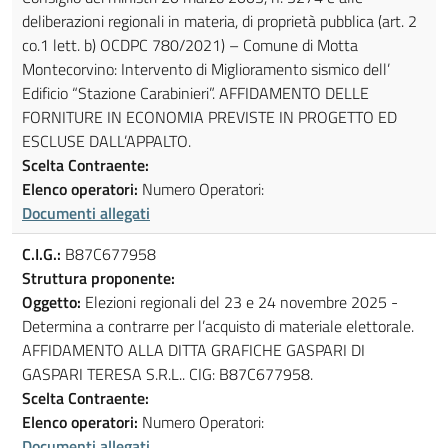
deliberazioni regionali in materia, di proprietà pubblica (art. 2
co.1 lett. b) OCDPC 780/2021) – Comune di Motta
Montecorvino: Intervento di Miglioramento sismico dell’
Edificio “Stazione Carabinieri”. AFFIDAMENTO DELLE
FORNITURE IN ECONOMIA PREVISTE IN PROGETTO ED
ESCLUSE DALL’APPALTO.
Scelta Contraente:
Elenco operatori:
Numero Operatori:
Documenti allegati
C.I.G.:
B87C677958
Struttura proponente:
Oggetto:
Elezioni regionali del 23 e 24 novembre 2025 -
Determina a contrarre per l’acquisto di materiale elettorale.
AFFIDAMENTO ALLA DITTA GRAFICHE GASPARI DI
GASPARI TERESA S.R.L.. CIG: B87C677958.
Scelta Contraente:
Elenco operatori:
Numero Operatori:
Documenti allegati