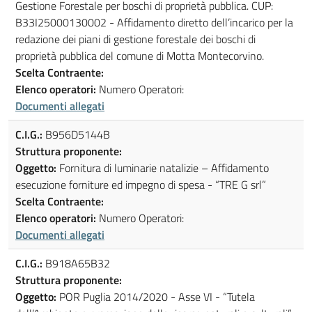
Gestione Forestale per boschi di proprietà pubblica. CUP:
B33I25000130002 - Affidamento diretto dell’incarico per la
redazione dei piani di gestione forestale dei boschi di
proprietà pubblica del comune di Motta Montecorvino.
Scelta Contraente:
Elenco operatori:
Numero Operatori:
Documenti allegati
C.I.G.:
B956D5144B
Struttura proponente:
Oggetto:
Fornitura di luminarie natalizie – Affidamento
esecuzione forniture ed impegno di spesa - “TRE G srl”
Scelta Contraente:
Elenco operatori:
Numero Operatori:
Documenti allegati
C.I.G.:
B918A65B32
Struttura proponente:
Oggetto:
POR Puglia 2014/2020 - Asse VI - “Tutela