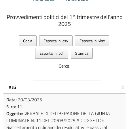
Provvedimenti politici del 1° trimestre dell'anno
2025
Copia
Esporta in .csv
Esporta in .xlsx
Esporta in .pdf
Stampa
Cerca:
Atti
Data:
20/03/2025
N.ro:
11
Oggetto:
VERBALE DI DELIBERAIONE DELLA GIUNTA
COMUNALE N. 11 DEL 20/03/2025 AD OGGETTO:
Riaccertamento ordinario dei residui attivi e passivi al