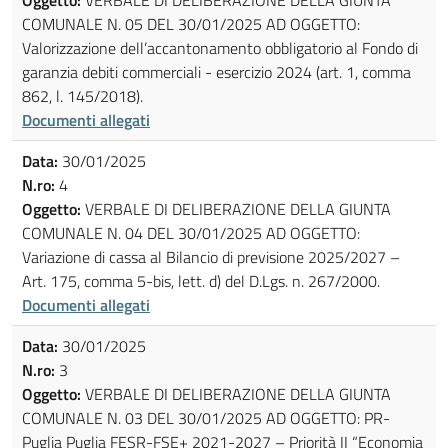
COMUNALE N. 05 DEL 30/01/2025 AD OGGETTO:
Valorizzazione dell’accantonamento obbligatorio al Fondo di
garanzia debiti commerciali - esercizio 2024 (art. 1, comma
862, l. 145/2018).
Documenti allegati
Data:
30/01/2025
N.ro:
4
Oggetto:
VERBALE DI DELIBERAZIONE DELLA GIUNTA
COMUNALE N. 04 DEL 30/01/2025 AD OGGETTO:
Variazione di cassa al Bilancio di previsione 2025/2027 –
Art. 175, comma 5-bis, lett. d) del D.Lgs. n. 267/2000.
Documenti allegati
Data:
30/01/2025
N.ro:
3
Oggetto:
VERBALE DI DELIBERAZIONE DELLA GIUNTA
COMUNALE N. 03 DEL 30/01/2025 AD OGGETTO: PR-
Puglia Puglia FESR-FSE+ 2021-2027 – Priorità II “Economia