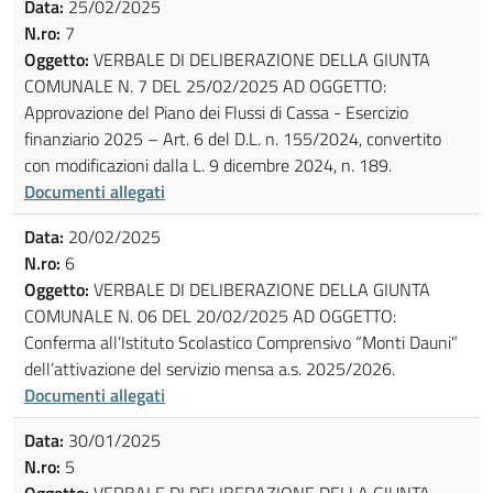
Data:
25/02/2025
N.ro:
7
Oggetto:
VERBALE DI DELIBERAZIONE DELLA GIUNTA
COMUNALE N. 7 DEL 25/02/2025 AD OGGETTO:
Approvazione del Piano dei Flussi di Cassa - Esercizio
finanziario 2025 – Art. 6 del D.L. n. 155/2024, convertito
con modificazioni dalla L. 9 dicembre 2024, n. 189.
Documenti allegati
Data:
20/02/2025
N.ro:
6
Oggetto:
VERBALE DI DELIBERAZIONE DELLA GIUNTA
COMUNALE N. 06 DEL 20/02/2025 AD OGGETTO:
Conferma all’Istituto Scolastico Comprensivo “Monti Dauni”
dell’attivazione del servizio mensa a.s. 2025/2026.
Documenti allegati
Data:
30/01/2025
N.ro:
5
Oggetto:
VERBALE DI DELIBERAZIONE DELLA GIUNTA