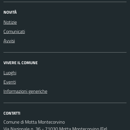
NOVITÀ
Notizie
Comunicati
Avvisi
VIVERE IL COMUNE
Luoghi
Eventi
Informazioni generiche
CONTATTI
Comune di Motta Montecorvino
Via Nazionale n. 36 - 71030 Motta Montecorvino (Fg)