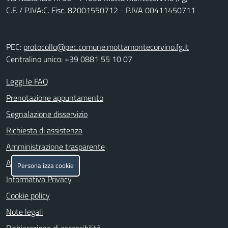
C.F. / P.IVA:C. Fisc. 82001550712 - P.IVA 00411450711
PEC:
protocollo@pec.comune.mottamontecorvino.fg.it
Centralino unico: +39 0881 55 10 07
Leggi le FAQ
Prenotazione appuntamento
Segnalazione disservizio
Richiesta di assistenza
Amministrazione trasparente
Albo pretorio
Personalizza cookie
Informativa Privacy
Cookie policy
Note legali
Dichiarazione di accessibilità