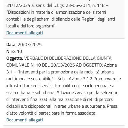
31/12/2024 ai sensi del D.Lgs. 23-06-2011, n. 118 –
“Disposizioni in materia di armonizzazione dei sistemi
contabili e degli schemi di bilancio delle Regioni, degli enti
locali e dei loro organismi”.
Documenti allegati
Data:
20/03/2025
N.ro:
10
Oggetto:
VERBALE DI DELIBERAZIONE DELLA GIUNTA
COMUNALE N. 10 DEL 20/03/2025 AD OGGETTO: Azione
3.1 – “Interventi per la promozione della mobilità urbana
multimodale sostenibile” - Sub - Azione 3.1.2 Promuovere le
infrastrutture ed i servizi di mobilità dolce ciclopedonale a
scala urbana e suburbana. Adozione Avviso per la selezione
di interventi finalizzati alla realizzazione di reti di percorsi
ciclabili e/o ciclopedonali in aree urbane e suburbane. Presa
d’atto volontà di partecipare in forma associata.
Documenti allegati