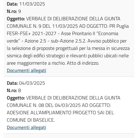
Data:
11/03/2025
N.ro:
9
Oggetto:
VERBALE DI DELIBERAZIONE DELLA GIUNTA
COMUNALE N. 9 DEL 11/03/2025 AD OGGETTO: PR Puglia
FESR-FSE+ 2021-2027 - Asse Prioritario II “Economia
verde” - Azione 2.5 - sub-Azione 2.5.2. Avviso pubblico per
la selezione di proposte progettuali per la messa in sicurezza
sismica degli edifici strategici e rilevanti pubblici ubicati nelle
aree maggiormente a rischio. Atto di indirizzo.
Documenti allegati
Data:
04/03/2025
N.ro:
8
Oggetto:
VERBALE DI DELIBERAZIONE DELLA GIUNTA
COMUNALE N. 08 DEL 04/03/2025 AD OGGETTO:
ADESIONE ALL'AMPLIAMENTO PROGETTO SAI DEL
COMUNE DI BASELICE.
Documenti allegati