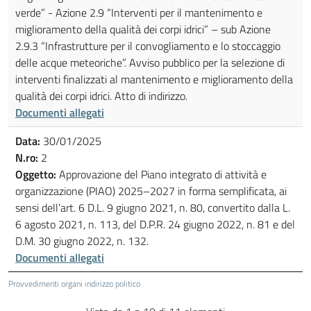
verde” - Azione 2.9 “Interventi per il mantenimento e
miglioramento della qualità dei corpi idrici” – sub Azione
2.9.3 “Infrastrutture per il convogliamento e lo stoccaggio
delle acque meteoriche”. Avviso pubblico per la selezione di
interventi finalizzati al mantenimento e miglioramento della
qualità dei corpi idrici. Atto di indirizzo.
Documenti allegati
Data:
30/01/2025
N.ro:
2
Oggetto:
Approvazione del Piano integrato di attività e
organizzazione (PIAO) 2025–2027 in forma semplificata, ai
sensi dell’art. 6 D.L. 9 giugno 2021, n. 80, convertito dalla L.
6 agosto 2021, n. 113, del D.P.R. 24 giugno 2022, n. 81 e del
D.M. 30 giugno 2022, n. 132.
Documenti allegati
Provvedimenti organi indirizzo politico