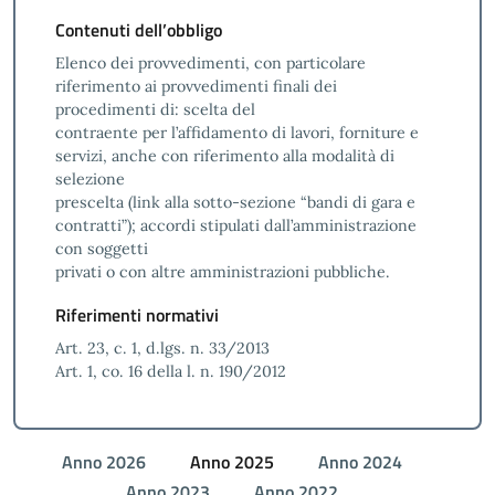
Contenuti dell’obbligo
Elenco dei provvedimenti, con particolare
riferimento ai provvedimenti finali dei
procedimenti di: scelta del
contraente per l’affidamento di lavori, forniture e
servizi, anche con riferimento alla modalità di
selezione
prescelta (link alla sotto-sezione “bandi di gara e
contratti”); accordi stipulati dall’amministrazione
con soggetti
privati o con altre amministrazioni pubbliche.
Riferimenti normativi
Art. 23, c. 1, d.lgs. n. 33/2013
Art. 1, co. 16 della l. n. 190/2012
Anno 2026
Anno 2025
Anno 2024
Anno 2023
Anno 2022