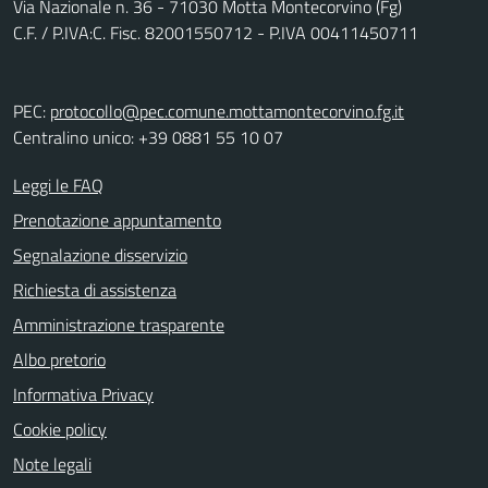
Via Nazionale n. 36 - 71030 Motta Montecorvino (Fg)
C.F. / P.IVA:C. Fisc. 82001550712 - P.IVA 00411450711
PEC:
protocollo@pec.comune.mottamontecorvino.fg.it
Centralino unico: +39 0881 55 10 07
Leggi le FAQ
Prenotazione appuntamento
Segnalazione disservizio
Richiesta di assistenza
Amministrazione trasparente
Albo pretorio
Informativa Privacy
Cookie policy
Note legali