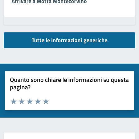
Arrivare a Motta Montecorvino
Tutte le informazioni generiche
Quanto sono chiare le informazioni su questa
pagina?
Valuta da 1 a 5 stelle la pagina
Valuta 1 stelle su 5
Valuta 2 stelle su 5
Valuta 3 stelle su 5
Valuta 4 stelle su 5
Valuta 5 stelle su 5