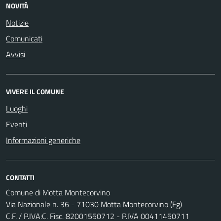
NOVITÀ
Notizie
Comunicati
Avvisi
VIVERE IL COMUNE
Luoghi
Eventi
Informazioni generiche
CONTATTI
Comune di Motta Montecorvino
Via Nazionale n. 36 - 71030 Motta Montecorvino (Fg)
C.F. / P.IVA:C. Fisc. 82001550712 - P.IVA 00411450711