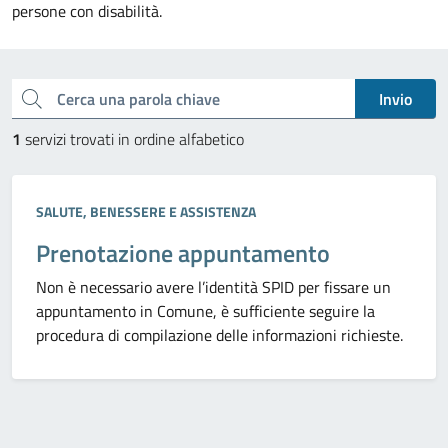
persone con disabilità.
Esplora tutti i servizi
Cerca una parola chiave
Invio
1
servizi trovati in ordine alfabetico
Categoria:
SALUTE, BENESSERE E ASSISTENZA
Prenotazione appuntamento
Non è necessario avere l’identità SPID per fissare un
appuntamento in Comune, è sufficiente seguire la
procedura di compilazione delle informazioni richieste.