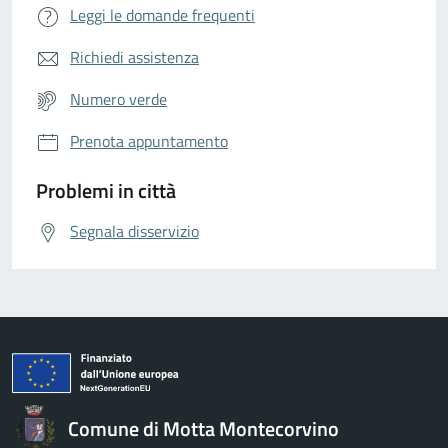
Leggi le domande frequenti
Richiedi assistenza
Numero verde
Prenota appuntamento
Problemi in città
Segnala disservizio
Comune di Motta Montecorvino