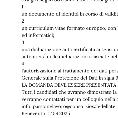
1
un documento di identità in corso di validit
2
un curriculum vitae formato europeo, con l’
ed informatici;
3
una dichiarazione autocertificata ai sensi 
autenticità delle dichiarazioni rilasciate nel
4
l’autorizzazione al trattamento dei dati per
Generale sulla Protezione dei Dati in sigla
LA DOMANDA DEVE ESSERE PRESENTATA EN
Tutti i candidati che avranno dimostrato la 
verranno contattati per un colloquio nella da
info: passionelavoro@consorziosaledellaterr
Benevento, 17.09.2025