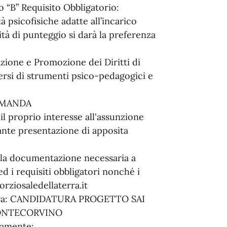
o “B” Requisito Obbligatorio:
 psicofisiche adatte all’incarico
tà di punteggio si darà la preferenza
zione e Promozione dei Diritti di
lersi di strumenti psico-pedagogici e
OMANDA
il proprio interesse all'assunzione
iante presentazione di apposita
ta la documentazione necessaria a
d i requisiti obbligatori nonché i
rziosaledellaterra.it
citura: CANDIDATURA PROGETTO SAI
MONTECORVINO
riamente: