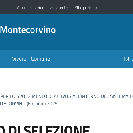
Amministrazione trasparente
Albo pretorio
 Montecorvino
Vivere il Comune
Ist
PER LO SVOLGIMENTO DI ATTIVITÀ ALL’INTERNO DEL SISTEMA 
TECORVINO (FG) anno 2025
O DI SELEZIONE