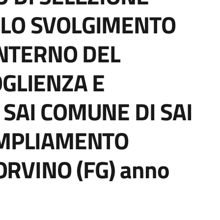
 LO SVOLGIMENTO
’INTERNO DEL
OGLIENZA E
 SAI COMUNE DI SAI
AMPLIAMENTO
RVINO (FG) anno