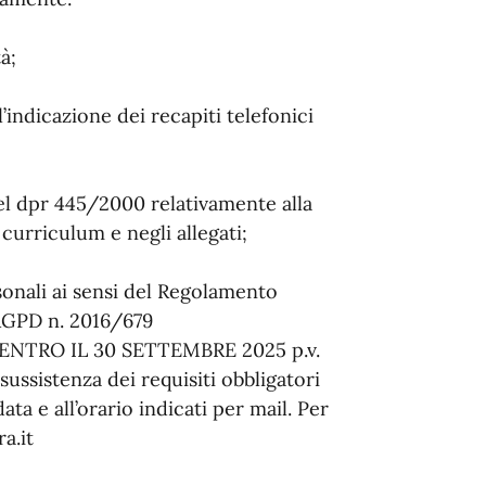
à;
indicazione dei recapiti telefonici
del dpr 445/2000 relativamente alla
 curriculum e negli allegati;
sonali ai sensi del Regolamento
 RGPD n. 2016/679
TRO IL 30 SETTEMBRE 2025 p.v.
sussistenza dei requisiti obbligatori
ta e all’orario indicati per mail. Per
a.it