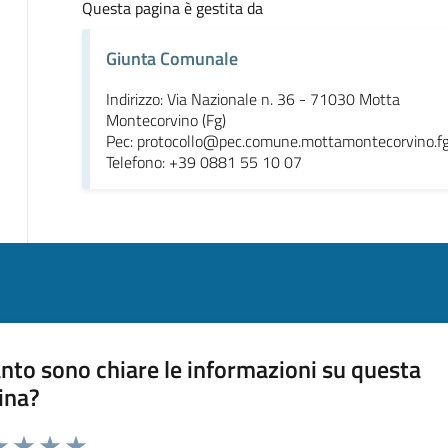
Questa pagina è gestita da
Giunta Comunale
Indirizzo: Via Nazionale n. 36 - 71030 Motta
Montecorvino (Fg)
Pec: protocollo@pec.comune.mottamontecorvino.fg.
Telefono: +39 0881 55 10 07
nto sono chiare le informazioni su questa
ina?
da 1 a 5 stelle la pagina