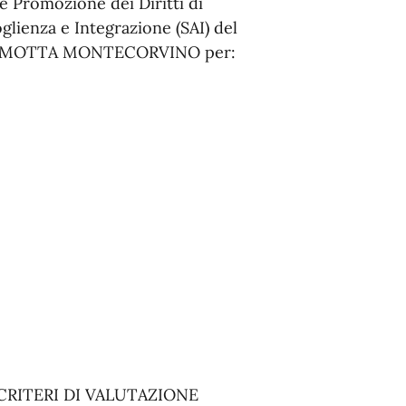
e Promozione dei Diritti di
oglienza e Integrazione (SAI) del
O MOTTA MONTECORVINO per:
 CRITERI DI VALUTAZIONE