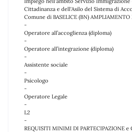
Impiego nell'ambito Servizio Immigrazione 
Cittadinanza e dell'Asilo del Sistema di Acc
Comune di BASELICE (BN) AMPLIAMENT
-
Operatore all’accoglienza (diploma)
-
Operatore all’integrazione (diploma)
-
Assistente sociale
-
Psicologo
-
Operatore Legale
-
L2
-
REQUISITI MINIMI DI PARTECIPAZIONE e