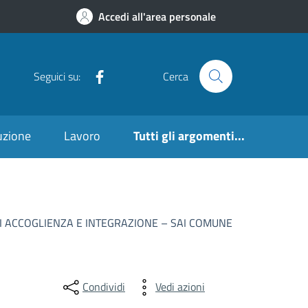
Accedi all'area personale
Facebook
Seguici su:
Cerca
ruzione
Lavoro
Tutti gli argomenti...
DI ACCOGLIENZA E INTEGRAZIONE – SAI COMUNE
Condividi
Vedi azioni