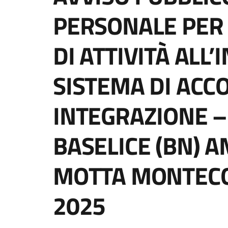
PERSONALE PER
DI ATTIVITÀ ALL
SISTEMA DI ACC
INTEGRAZIONE –
BASELICE (BN) 
MOTTA MONTECO
2025