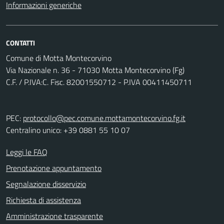
Informazioni generiche
CONTATTI
Comune di Motta Montecorvino
Via Nazionale n. 36 - 71030 Motta Montecorvino (Fg)
C.F. / P.IVA:C. Fisc. 82001550712 - P.IVA 00411450711
PEC:
protocollo@pec.comune.mottamontecorvino.fg.it
Centralino unico: +39 0881 55 10 07
Leggi le FAQ
Prenotazione appuntamento
Segnalazione disservizio
Richiesta di assistenza
Amministrazione trasparente