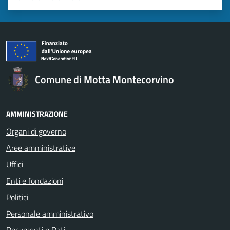
Valuta 1 stelle su 5
Valuta 2 stelle su 5
Valuta 3 stelle su 5
Valuta 4 stelle su 5
Valuta 5 stelle su 5
Comune di Motta Montecorvino
AMMINISTRAZIONE
Organi di governo
Aree amministrative
Uffici
Enti e fondazioni
Politici
Personale amministrativo