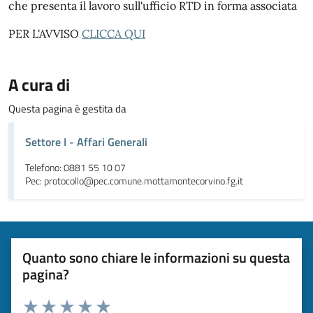
che presenta il lavoro sull'ufficio RTD in forma associata
PER L'AVVISO
CLICCA QUI
A cura di
Questa pagina è gestita da
Settore I - Affari Generali
Telefono: 0881 55 10 07
Pec: protocollo@pec.comune.mottamontecorvino.fg.it
Quanto sono chiare le informazioni su questa
pagina?
Valuta da 1 a 5 stelle la pagina