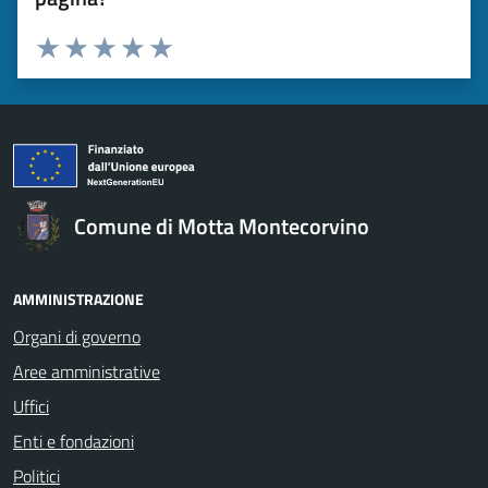
Valuta da 1 a 5 stelle la pagina
Valuta 1 stelle su 5
Valuta 2 stelle su 5
Valuta 3 stelle su 5
Valuta 4 stelle su 5
Valuta 5 stelle su 5
Comune di Motta Montecorvino
AMMINISTRAZIONE
Organi di governo
Aree amministrative
Uffici
Enti e fondazioni
Politici