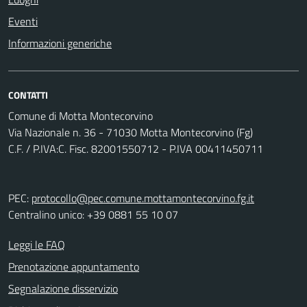
Eventi
Informazioni generiche
CONTATTI
Comune di Motta Montecorvino
Via Nazionale n. 36 - 71030 Motta Montecorvino (Fg)
C.F. / P.IVA:C. Fisc. 82001550712 - P.IVA 00411450711
PEC:
protocollo@pec.comune.mottamontecorvino.fg.it
Centralino unico: +39 0881 55 10 07
Leggi le FAQ
Prenotazione appuntamento
Segnalazione disservizio