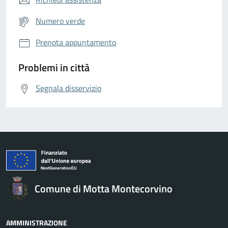
Numero verde
Prenota appuntamento
Problemi in città
Segnala disservizio
Comune di Motta Montecorvino
AMMINISTRAZIONE