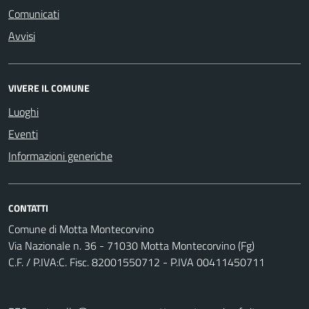
Comunicati
Avvisi
VIVERE IL COMUNE
Luoghi
Eventi
Informazioni generiche
CONTATTI
Comune di Motta Montecorvino
Via Nazionale n. 36 - 71030 Motta Montecorvino (Fg)
C.F. / P.IVA:C. Fisc. 82001550712 - P.IVA 00411450711