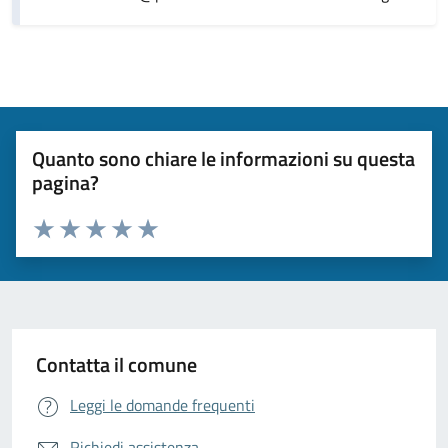
Quanto sono chiare le informazioni su questa
pagina?
Valuta da 1 a 5 stelle la pagina
Valuta 1 stelle su 5
Valuta 2 stelle su 5
Valuta 3 stelle su 5
Valuta 4 stelle su 5
Valuta 5 stelle su 5
Contatta il comune
Leggi le domande frequenti
Richiedi assistenza