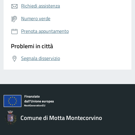
Richiedi assistenza
Numero verde
Prenota appuntamento
Problemi in città
Segnala disservizio
Comune di Motta Montecorvino