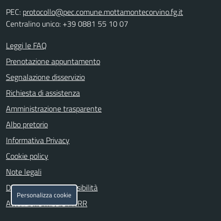
PEC:
protocollo@pec.comune.mottamontecorvino.fg.it
Centralino unico: +39 0881 55 10 07
Leggi le FAQ
Prenotazione appuntamento
Segnalazione disservizio
Richiesta di assistenza
Amministrazione trasparente
Albo pretorio
Informativa Privacy
Cookie policy
Note legali
Dichiarazione di accessibilità
Personalizza cookie
Attuazione misure PNRR