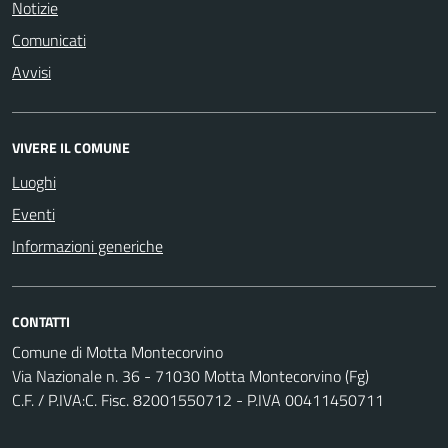
Notizie
Comunicati
Avvisi
VIVERE IL COMUNE
Luoghi
Eventi
Informazioni generiche
CONTATTI
Comune di Motta Montecorvino
Via Nazionale n. 36 - 71030 Motta Montecorvino (Fg)
C.F. / P.IVA:C. Fisc. 82001550712 - P.IVA 00411450711