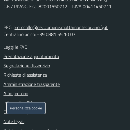
C.F. / P.IVA:C. Fisc. 82001550712 - P.IVA 00411450711
PEC:
protocollo@pec.comune.mottamontecorvino.fg.it
Centralino unico: +39 0881 55 10 07
Leggi le FAQ
Prenotazione appuntamento
Segnalazione disservizio
Richiesta di assistenza
Amministrazione trasparente
Albo pretorio
Informativa Privacy
Personalizza cookie
Cookie policy
Note legali