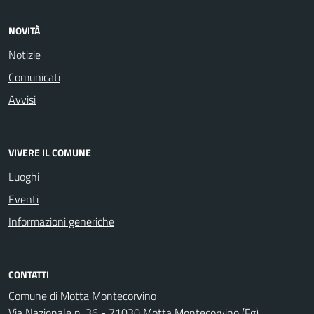
NOVITÀ
Notizie
Comunicati
Avvisi
VIVERE IL COMUNE
Luoghi
Eventi
Informazioni generiche
CONTATTI
Comune di Motta Montecorvino
Via Nazionale n. 36 - 71030 Motta Montecorvino (Fg)