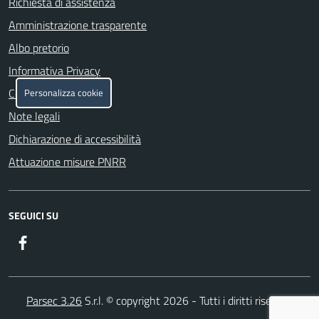
Richiesta di assistenza
Amministrazione trasparente
Albo pretorio
Informativa Privacy
Cookie policy
Personalizza cookie
Note legali
Dichiarazione di accessibilità
Attuazione misure PNRR
SEGUICI SU
Facebook
Parsec 3.26
S.r.l. © copyright 2026 - Tutti i diritti riservati