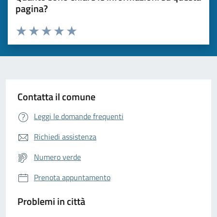
pagina?
Valuta da 1 a 5 stelle la pagina
Valuta 1 stelle su 5
Valuta 2 stelle su 5
Valuta 3 stelle su 5
Valuta 4 stelle su 5
Valuta 5 stelle su 5
Contatta il comune
Leggi le domande frequenti
Richiedi assistenza
Numero verde
Prenota appuntamento
Problemi in città