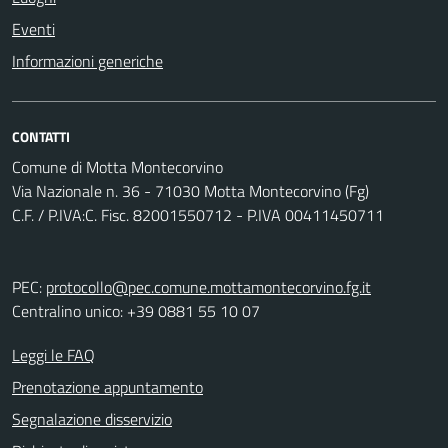
Eventi
Informazioni generiche
CONTATTI
Comune di Motta Montecorvino
Via Nazionale n. 36 - 71030 Motta Montecorvino (Fg)
C.F. / P.IVA:C. Fisc. 82001550712 - P.IVA 00411450711
PEC:
protocollo@pec.comune.mottamontecorvino.fg.it
Centralino unico: +39 0881 55 10 07
Leggi le FAQ
Prenotazione appuntamento
Segnalazione disservizio